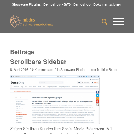
Shopware Plugins
|
Demoshop - SW6
|
Demoshop
|
Dokumentationen
Beiträge
Scrollbare Sidebar
/
/
/
8. April 2016
0 Kommentare
in
Shopware Plugins
von
Mathias Bauer
Zeigen Sie Ihren Kunden Ihre Social Media Präsenzen. Mit