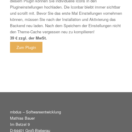
diesem Plugin können Sie individuelle Icons in den
Plugineinstellungen hochladen. Die Iconbar bleibt immer sichtbar
und scrollt mit. Bevor Sie das erste Mal Einstellungen vornehmen
können, müssen Sie nach der Installation und Aktivierung das
Backend neu laden. Nach dem Speichern der Einstellungen nicht
den Theme-Cache vergessen neu zu kompilieren!
39 € zzgl. der MwSt.
Zum Plugin
mbdus – Softwareentwicklung
Mathias Bauer
Im Betzel 9
D-64401 Groß-Bieberau