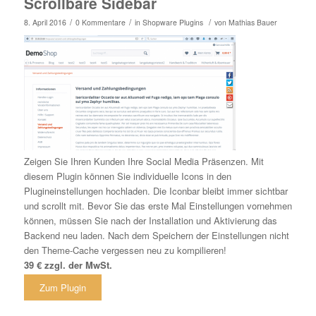
Scrollbare Sidebar
/
/
/
8. April 2016
0 Kommentare
in
Shopware Plugins
von
Mathias Bauer
Zeigen Sie Ihren Kunden Ihre Social Media Präsenzen. Mit
diesem Plugin können Sie individuelle Icons in den
Plugineinstellungen hochladen. Die Iconbar bleibt immer sichtbar
und scrollt mit. Bevor Sie das erste Mal Einstellungen vornehmen
können, müssen Sie nach der Installation und Aktivierung das
Backend neu laden. Nach dem Speichern der Einstellungen nicht
den Theme-Cache vergessen neu zu kompilieren!
39 € zzgl. der MwSt.
Zum Plugin