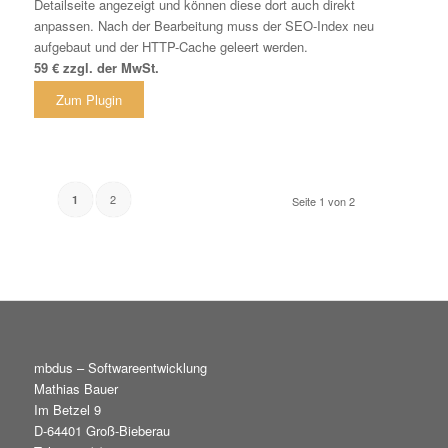
Detailseite angezeigt und können diese dort auch direkt
anpassen. Nach der Bearbeitung muss der SEO-Index neu
aufgebaut und der HTTP-Cache geleert werden.
59 € zzgl. der MwSt.
Zum Plugin
2
1
Seite 1 von 2
mbdus – Softwareentwicklung
Mathias Bauer
Im Betzel 9
D-64401 Groß-Bieberau