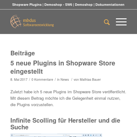
Shopware Plugins
|
Demoshop - SW6
|
Demoshop
|
Dokumentationen
Beiträge
5 neue Plugins in Shopware Store
eingestellt
/
/
/
8. Mai 2017
0 Kommentare
in
News
von
Mathias Bauer
Zuletzt habe ich 5 neue Plugins im Shopware Store veröffentlicht.
Mit diesem Beitrag möchte ich die Gelegenheit einmal nutzen,
die Plugins vorzustellen.
Infinite Scolling für Hersteller und die
Suche