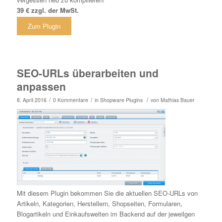
39 € zzgl. der MwSt.
Zum Plugin
SEO-URLs überarbeiten und
anpassen
/
/
/
8. April 2016
0 Kommentare
in
Shopware Plugins
von
Mathias Bauer
Mit diesem Plugin bekommen Sie die aktuellen SEO-URLs von
Artikeln, Kategorien, Herstellern, Shopseiten, Formularen,
Blogartikeln und Einkaufswelten im Backend auf der jeweilgen