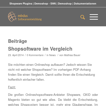
Shopware Plugins
|
Demoshop - SW6
|
Demoshop
|
Dokumentationen
Beiträge
Shopsoftware im Vergleich
/
/
/
23. April 2014
0 Kommentare
in
News
von
Mathias Bauer
Sie möchten einen Onlineshop aufbauen? Jedoch wissen Sie
nicht mit welcher Shopsoftware? Im vorherigen PDF-Anhang
finden Sie einen Vergleich. Damit sollte Ihnen die Entscheidung
hoffentlich einfacher fallen.
Fazit:
Die großen Onlineshopsoftware-Anbieter Shopware, OXID oder
Magento bieten so gut wie alles. Da bleibt die Entscheidung,
welches Shopsystem besser ist, mehr eine Glaubensfrage. Im