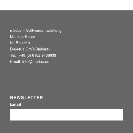
mbdus – Softwareentwicklung
Mathias Bauer
Im Betzel 9
D-64401 Groß-Bieberau
Tel.: +49 (0) 6162 9439938
Email: info@mbdus.de
NEWSLETTER
Email