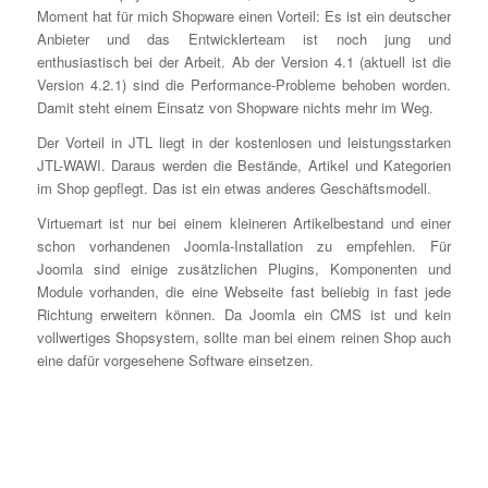
Moment hat für mich Shopware einen Vorteil: Es ist ein deutscher
Anbieter und das Entwicklerteam ist noch jung und
enthusiastisch bei der Arbeit. Ab der Version 4.1 (aktuell ist die
Version 4.2.1) sind die Performance-Probleme behoben worden.
Damit steht einem Einsatz von Shopware nichts mehr im Weg.
Der Vorteil in JTL liegt in der kostenlosen und leistungsstarken
JTL-WAWI. Daraus werden die Bestände, Artikel und Kategorien
im Shop gepflegt. Das ist ein etwas anderes Geschäftsmodell.
Virtuemart ist nur bei einem kleineren Artikelbestand und einer
schon vorhandenen Joomla-Installation zu empfehlen. Für
Joomla sind einige zusätzlichen Plugins, Komponenten und
Module vorhanden, die eine Webseite fast beliebig in fast jede
Richtung erweitern können. Da Joomla ein CMS ist und kein
vollwertiges Shopsystem, sollte man bei einem reinen Shop auch
eine dafür vorgesehene Software einsetzen.