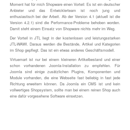
Moment hat für mich Shopware einen Vorteil: Es ist ein deutscher
Anbieter und das Entwicklerteam ist noch jung und
enthusiastisch bei der Arbeit. Ab der Version 4.1 (aktuell ist die
Version 4.2.1) sind die Performance-Probleme behoben worden.
Damit steht einem Einsatz von Shopware nichts mehr im Weg.
Der Vorteil in JTL liegt in der kostenlosen und leistungsstarken
JTL-WAWI. Daraus werden die Bestände, Artikel und Kategorien
im Shop gepflegt. Das ist ein etwas anderes Geschäftsmodell.
Virtuemart ist nur bei einem kleineren Artikelbestand und einer
schon vorhandenen Joomla-Installation zu empfehlen. Für
Joomla sind einige zusätzlichen Plugins, Komponenten und
Module vorhanden, die eine Webseite fast beliebig in fast jede
Richtung erweitern können. Da Joomla ein CMS ist und kein
vollwertiges Shopsystem, sollte man bei einem reinen Shop auch
eine dafür vorgesehene Software einsetzen.