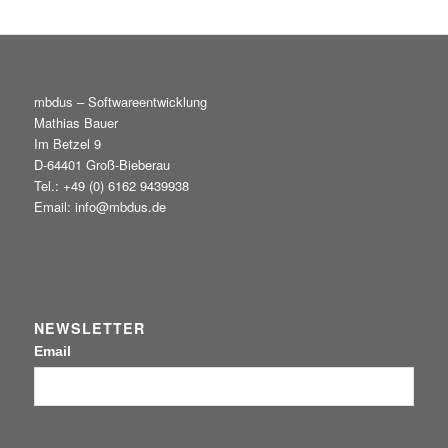
mbdus – Softwareentwicklung
Mathias Bauer
Im Betzel 9
D-64401 Groß-Bieberau
Tel.: +49 (0) 6162 9439938
Email: info@mbdus.de
NEWSLETTER
Email