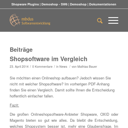
Shopware Plugins
|
Demoshop - SW6
|
Demoshop
|
Dokumentationen
Beiträge
Shopsoftware im Vergleich
/
/
/
23. April 2014
0 Kommentare
in
News
von
Mathias Bauer
Sie möchten einen Onlineshop aufbauen? Jedoch wissen Sie
nicht mit welcher Shopsoftware? Im vorherigen PDF-Anhang
finden Sie einen Vergleich. Damit sollte Ihnen die Entscheidung
hoffentlich einfacher fallen.
Fazit:
Die großen Onlineshopsoftware-Anbieter Shopware, OXID oder
Magento bieten so gut wie alles. Da bleibt die Entscheidung,
welches Shopsystem besser ist, mehr eine Glaubensfrage. Im