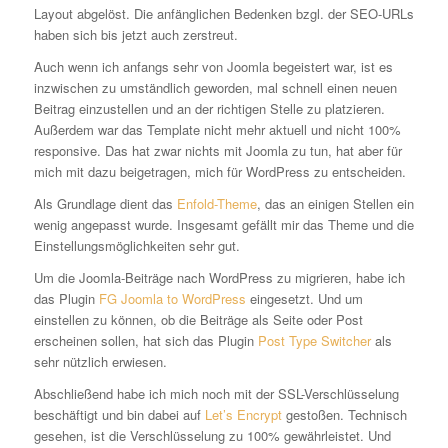
Layout abgelöst. Die anfänglichen Bedenken bzgl. der SEO-URLs
haben sich bis jetzt auch zerstreut.
Auch wenn ich anfangs sehr von Joomla begeistert war, ist es
inzwischen zu umständlich geworden, mal schnell einen neuen
Beitrag einzustellen und an der richtigen Stelle zu platzieren.
Außerdem war das Template nicht mehr aktuell und nicht 100%
responsive. Das hat zwar nichts mit Joomla zu tun, hat aber für
mich mit dazu beigetragen, mich für WordPress zu entscheiden.
Als Grundlage dient das
Enfold-Theme
, das an einigen Stellen ein
wenig angepasst wurde. Insgesamt gefällt mir das Theme und die
Einstellungsmöglichkeiten sehr gut.
Um die Joomla-Beiträge nach WordPress zu migrieren, habe ich
das Plugin
FG Joomla to WordPress
eingesetzt. Und um
einstellen zu können, ob die Beiträge als Seite oder Post
erscheinen sollen, hat sich das Plugin
Post Type Switcher
als
sehr nützlich erwiesen.
Abschließend habe ich mich noch mit der SSL-Verschlüsselung
beschäftigt und bin dabei auf
Let’s Encrypt
gestoßen. Technisch
gesehen, ist die Verschlüsselung zu 100% gewährleistet. Und