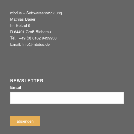
mbdus – Softwareentwicklung
Mathias Bauer
Im Betzel 9
D-64401 Groß-Bieberau
Tel.: +49 (0) 6162 9439938
Email: info@mbdus.de
NEWSLETTER
Email