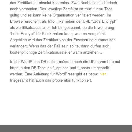
das Zertifikat ist absolut kostenlos. Zwei Nachteile sind jedoch
noch vorhanden. Das jeweilige Zertifikat ist “nur” für 90 Tage
gültig und es kann keine Organisation verifiziert werden. Im
Browser erscheint als Info links neben der URL “Let’s Encrypt”
als Zertifikatsaussteller. Ich bin gespannt, ob die Erweiterung
“Let’s Encrypt” für Plesk halten kann, was es verspricht.
Angeblich wird das Zertifikat von der Erweiterung automatisch
verlängert. Wenn das der Fall sein sollte, dann dürfen sich
kostenpflichtige Zertifikatsaussteller warm anziehen…
In der WordPress-DB selbst müssen noch die URLs von http auf
https in den DB-Tabellen *_options und *_posts umgestellt
werden. Eine Anleitung für WordPress gibt es bspw.
hier
.
Insgesamt hat auch das problemlos funktioniert.