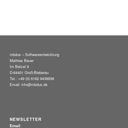
mbdus – Softwareentwicklung
Mathias Bauer
Im Betzel 9
D-64401 Groß-Bieberau
Tel.: +49 (0) 6162 9439938
Email: info@mbdus.de
NEWSLETTER
Email