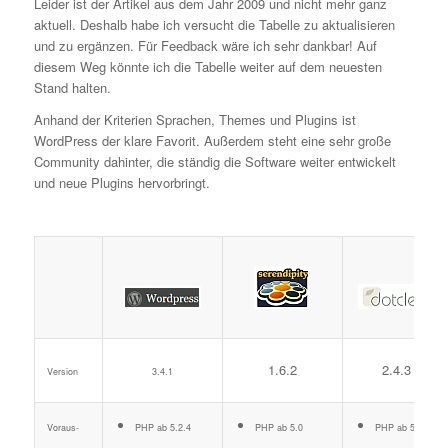
Leider ist der Artikel aus dem Jahr 2009 und nicht mehr ganz
aktuell. Deshalb habe ich versucht die Tabelle zu aktualisieren
und zu ergänzen. Für Feedback wäre ich sehr dankbar! Auf
diesem Weg könnte ich die Tabelle weiter auf dem neuesten
Stand halten.
Anhand der Kriterien Sprachen, Themes und Plugins ist
WordPress der klare Favorit. Außerdem steht eine sehr große
Community dahinter, die ständig die Software weiter entwickelt
und neue Plugins hervorbringt.
1.6.2
2.4.3
Version
3.4.1
Voraus-
PHP ab 5.2.4
PHP ab 5.0
PHP ab 5.0