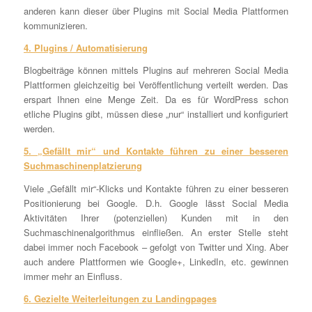
anderen kann dieser über Plugins mit Social Media Plattformen
kommunizieren.
4. Plugins / Automatisierung
Blogbeiträge können mittels Plugins auf mehreren Social Media
Plattformen gleichzeitig bei Veröffentlichung verteilt werden. Das
erspart Ihnen eine Menge Zeit. Da es für WordPress schon
etliche Plugins gibt, müssen diese „nur“ installiert und konfiguriert
werden.
5. „Gefällt mir“ und Kontakte führen zu einer besseren
Suchmaschinenplatzierung
Viele „Gefällt mir“-Klicks und Kontakte führen zu einer besseren
Positionierung bei Google. D.h. Google lässt Social Media
Aktivitäten Ihrer (potenziellen) Kunden mit in den
Suchmaschinenalgorithmus einfließen. An erster Stelle steht
dabei immer noch Facebook – gefolgt von Twitter und Xing. Aber
auch andere Plattformen wie Google+, LinkedIn, etc. gewinnen
immer mehr an Einfluss.
6. Gezielte Weiterleitungen zu Landingpages