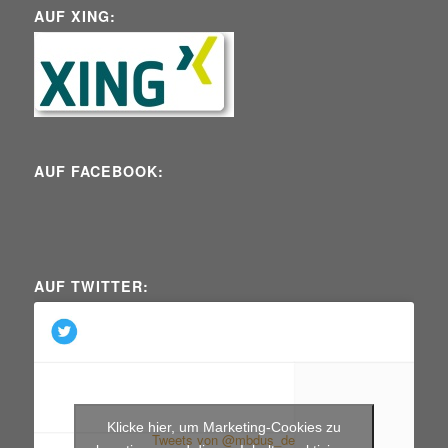
AUF XING:
AUF FACEBOOK:
AUF TWITTER:
Klicke hier, um Marketing-Cookies zu
Tweets von @mbdus_de