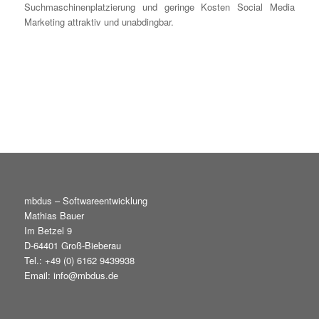
Suchmaschinenplatzierung und geringe Kosten Social Media
Marketing attraktiv und unabdingbar.
mbdus – Softwareentwicklung
Mathias Bauer
Im Betzel 9
D-64401 Groß-Bieberau
Tel.: +49 (0) 6162 9439938
Email: info@mbdus.de