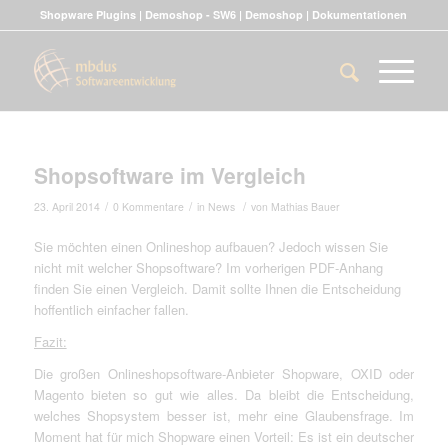
Shopware Plugins
|
Demoshop - SW6
|
Demoshop
|
Dokumentationen
Shopsoftware im Vergleich
/
/
/
23. April 2014
0 Kommentare
in
News
von
Mathias Bauer
Sie möchten einen Onlineshop aufbauen? Jedoch wissen Sie
nicht mit welcher Shopsoftware? Im vorherigen PDF-Anhang
finden Sie einen Vergleich. Damit sollte Ihnen die Entscheidung
hoffentlich einfacher fallen.
Fazit:
Die großen Onlineshopsoftware-Anbieter Shopware, OXID oder
Magento bieten so gut wie alles. Da bleibt die Entscheidung,
welches Shopsystem besser ist, mehr eine Glaubensfrage. Im
Moment hat für mich Shopware einen Vorteil: Es ist ein deutscher