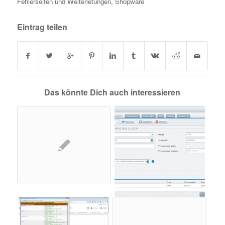
Fehlerseiten und Weiterletungen
,
Shopware
Eintrag teilen
Das könnte Dich auch interessieren