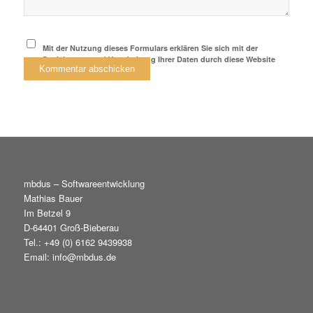
Mit der Nutzung dieses Formulars erklären Sie sich mit der
Speicherung und Verarbeitung Ihrer Daten durch diese Website
einverstanden.
*
mbdus – Softwareentwicklung
Mathias Bauer
Im Betzel 9
D-64401 Groß-Bieberau
Tel.: +49 (0) 6162 9439938
Email: info@mbdus.de