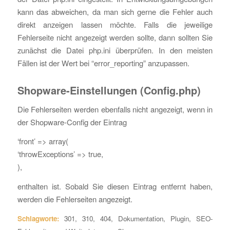
kann das abweichen, da man sich gerne die Fehler auch
direkt anzeigen lassen möchte. Falls die jeweilige
Fehlerseite nicht angezeigt werden sollte, dann sollten Sie
zunächst die Datei php.ini überprüfen. In den meisten
Fällen ist der Wert bei “error_reporting” anzupassen.
Shopware-Einstellungen (Config.php)
Die Fehlerseiten werden ebenfalls nicht angezeigt, wenn in
der Shopware-Config der Eintrag
‘front’ => array(
‘throwExceptions’ => true,
),
enthalten ist. Sobald Sie diesen Eintrag entfernt haben,
werden die Fehlerseiten angezeigt.
Schlagworte:
301
,
310
,
404
,
Dokumentation
,
Plugin
,
SEO-