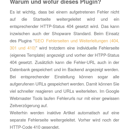
Warum und wofür dieses Plugin?
Es ist wichtig, dass bei einem aufgetretenen Fehler nicht
auf die Startseite weitergeleitet wird und ein
entsprechender HTTP-Status 404 gesetzt wird. Das kann
inzwischen auch der Shopware Standard. Beim Einsatz
des Plugins “
SEO Fehlerseiten und Weiterleitungen (404,
301 und 410)
” wird trotzdem eine individuelle Fehlerseite
(eigenes Template) angezeigt und vorher der HTPP-Status
404 gesetzt. Zusätzlich kann die Fehler-URL auch in der
Datenbank gespeichert und im Backend angezeigt werden.
Bei entsprechender Einstellung können sogar alle
aufgerufenen URLs gespeichert werden. Damit können Sie
viel schneller reagieren und URLs weiterleiten. Im Google
Webmaster Tools laufen Fehlerurls nur mit einer gewissen
Zeitverzögerung auf.
Weiterhin werden inaktive Artikel automatisch auf eine
separate Fehlerseite weitergeleitet. Vorher wird noch der
HTTP-Code 410 gesendet.