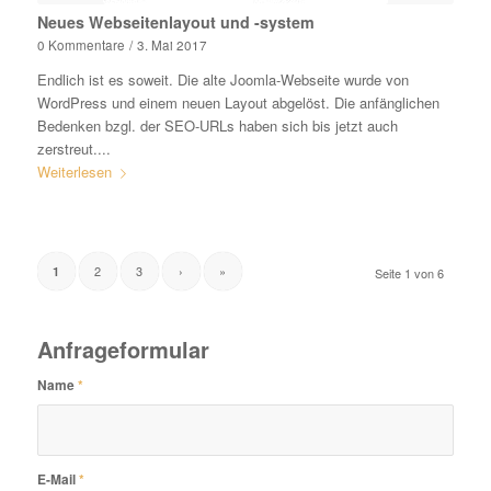
Neues Webseitenlayout und -system
0 Kommentare
/
3. Mai 2017
Endlich ist es soweit. Die alte Joomla-Webseite wurde von
WordPress und einem neuen Layout abgelöst. Die anfänglichen
Bedenken bzgl. der SEO-URLs haben sich bis jetzt auch
zerstreut....
Weiterlesen
2
3
›
»
1
Seite 1 von 6
Anfrageformular
Name
*
E-Mail
*