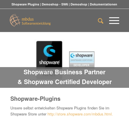
Shopware Plugins
|
Demoshop - SW6
|
Demoshop
|
Dokumentationen
Shopware Business Partner
& Shopware Certified Developer
Shopware-Plugins
Unsere selbst entwickelten Shopware Plugins finden Sie im
Shopware Store unter
http://store.shopware.com/mbdus.html.